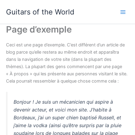
Aller
Guitars of the World
au
contenu
Page d’exemple
Ceci est une page d’exemple. C’est différent d’un article de
blog parce qu’elle restera au même endroit et apparaîtra
dans la navigation de votre site (dans la plupart des
thèmes). La plupart des gens commencent par une page
« À propos » qui les présente aux personnes visitant le site.
Cela pourrait ressembler à quelque chose comme cela :
Bonjour ! Je suis un mécanicien qui aspire à
devenir acteur, et voici mon site. J’habite à
Bordeaux, j’ai un super chien baptisé Russell, et
j’aime la vodka (ainsi qu’être surpris par la pluie
soudaine lors de longues balades sur la plage